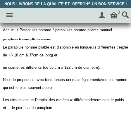
"
NOUS LIVRONS DE LA QUALITE ET OFFRONS UN BON SERVICE
!
"
0
Accueil
/
Parapluies homme
/
parapluies homme pliants manuel
parapluies homme pliants manuel
Le parapluie homme pliable est disponible en longueurs différentes,( replié
de +/- 18 cm à 37cm de long) et
en diamètres différents (de 85 cm à 122 cm de diamètre).
Nous le proposons avec tons foncés uni mais égalementavec un imprimé
qui est le plus souvent sobre.
Les dimensions et l'emploi des matériaux différentsdéterminent le poids
et ... le prix final du parapluie.