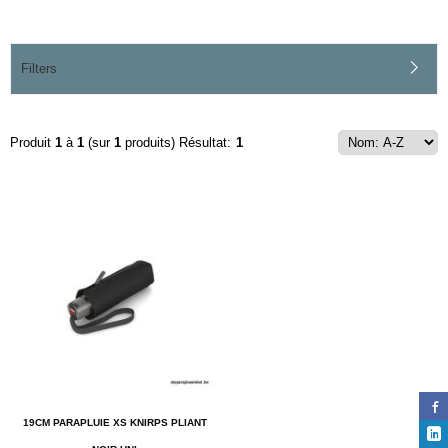
Filters
Produit
1
à
1
(sur
1
produits)
Résultat:
1
19CM PARAPLUIE XS KNIRPS PLIANT