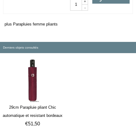
+
-
plus Parapluies femme pliants
Derniers objets consultés
29cm Parapluie pliant Chic
automatique et resistant bordeaux
€
51,50