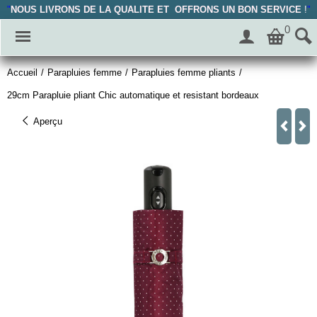
"
NOUS LIVRONS DE LA QUALITE ET OFFRONS UN BON SERVICE
!
"
0
Accueil
/
Parapluies femme
/
Parapluies femme pliants
/
29cm Parapluie pliant Chic automatique et resistant bordeaux
Aperçu