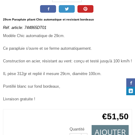
29cm Parapluie pliant Chic automatique et resistant bordeaux
Réf. article:
744865DT01
Modèle Chic automatique de 29cm.
Ce parapluie s'ouvre et se ferme automatiquement.
Construction en acier, résistant au vent: conçu et testé jusqu'à 100 km/h !
IL pèse 312gr et replié il mesure 29cm, diamètre 100cm.
Pontillé blanc sur fond bordeaux,
Livraison gratuite !
€
51,50
AJOUTER
Quantité