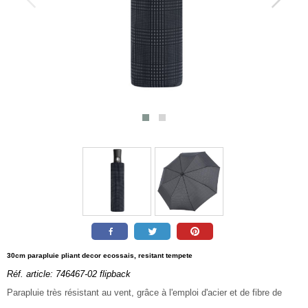
30cm parapluie pliant decor ecossais, resitant tempete
Réf. article:
746467-02 flipback
Parapluie très résistant au vent, grâce à l'emploi d'acier et de fibre de