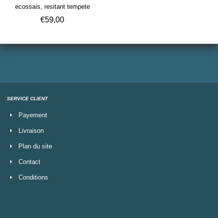
ecossais, resitant tempete
€
59,00
SERVICE CLIENT
Payement
Livraison
Plan du site
Contact
Conditions