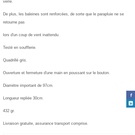
verre.
De plus, les baleines sont renforcées, de sorte que le parapluie ne se
retourne pas
lors d'un coup de vent inattendu.
Testé en soufflerie.
Quadrillé gris.
Ouverture et fermeture d'une main en poussant sur le bouton.
Diamètre important de 97cm.
Longueur repliée 30cm.
432 gr.
Livraison gratuite, assurance transport comprise.