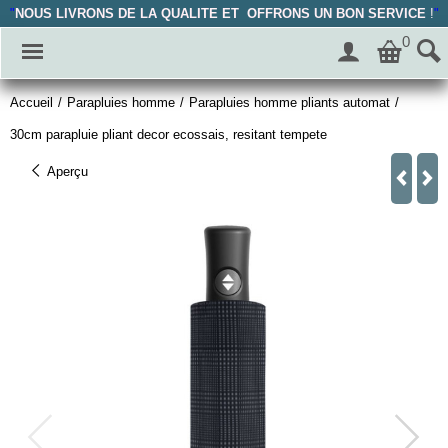
"
NOUS LIVRONS DE LA QUALITE ET OFFRONS UN BON SERVICE
!
"
0
Accueil
/
Parapluies homme
/
Parapluies homme pliants automat
/
30cm parapluie pliant decor ecossais, resitant tempete
Aperçu