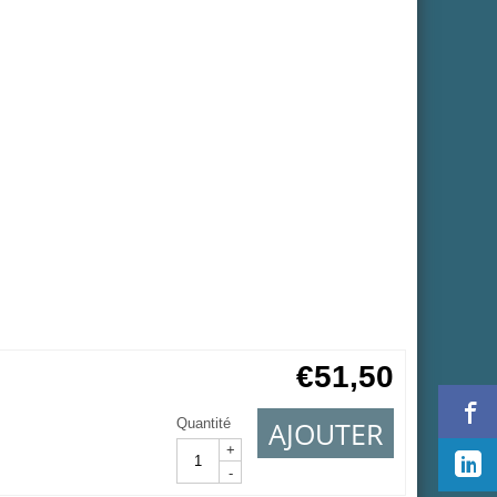
€
51,50
AJOUTER
Quantité
+
-