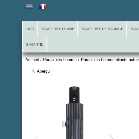
INFO
PARAPLUIES FEMME
PARAPLUIES DE MARIAGE
PARA
GARANTIE
Accueil
/
Parapluies homme
/
Parapluies homme pliants auto
Aperçu