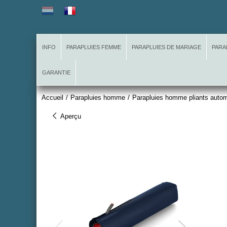
INFO
PARAPLUIES FEMME
PARAPLUIES DE MARIAGE
PARA
GARANTIE
Accueil
/
Parapluies homme
/
Parapluies homme pliants auto
Aperçu