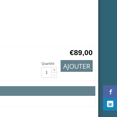
€
89,00
AJOUTER
Quantité
+
-