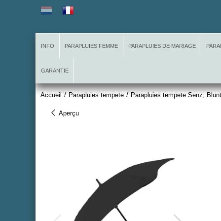
INFO
PARAPLUIES FEMME
PARAPLUIES DE MARIAGE
PARA
GARANTIE
Accueil
/
Parapluies tempete
/
Parapluies tempete Senz, Blun
Aperçu