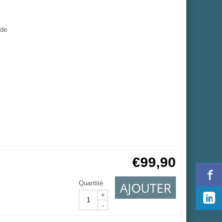
ide
€
99,90
AJOUTER
Quantité
+
-