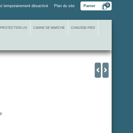
0
t temporairement désactivé
Plan du site
Panier
 PROTECTION UV
CANNE DE MARCHE
CHAUSSE-PIED
r.