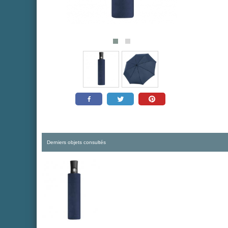
Derniers objets consultés