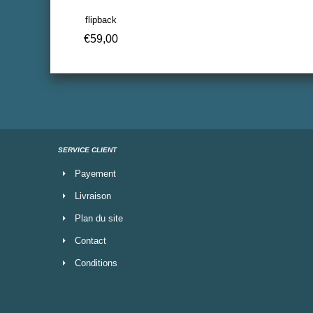
flipback
€
59,00
SERVICE CLIENT
Payement
Livraison
Plan du site
Contact
Conditions