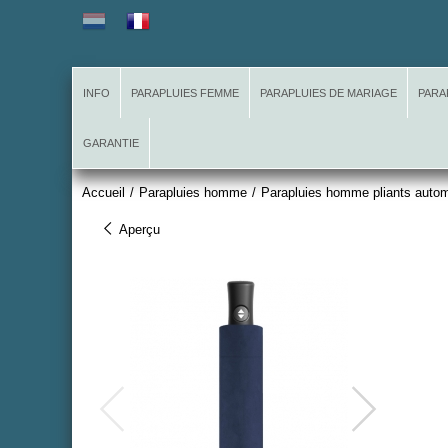
INFO
PARAPLUIES FEMME
PARAPLUIES DE MARIAGE
PARA
GARANTIE
Accueil
/
Parapluies homme
/
Parapluies homme pliants auto
Aperçu