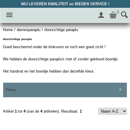
"
WIJ LEVEREN KWALITEIT en BIEDEN SERVICE !
"
0
Home
/
damesparaplu
/
doorzichtige paraplu
doorzichtige paraplu
Goed beschermd onder de klokvorm en toch een goed zicht !
We hebben de doorzichtige paraplu's met of zonder gekleurd boordje.
Het handvat en het boordje hebben dan dezelfde kleur.
Filters
Artikel
1
tot
4
(van de
4
artikelen).
Resultaat:
1