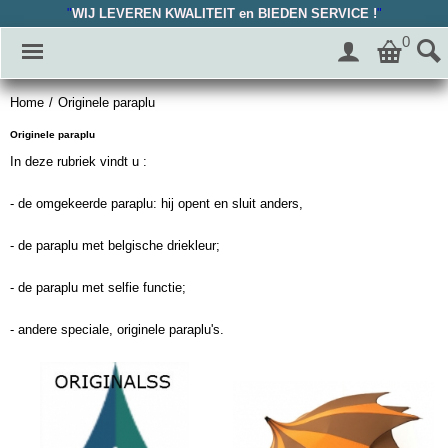
"
WIJ LEVEREN KWALITEIT en BIEDEN SERVICE !
"
0
Home
/
Originele paraplu
Originele paraplu
In deze rubriek vindt u :
- de omgekeerde paraplu: hij opent en sluit anders,
- de paraplu met belgische driekleur;
- de paraplu met selfie functie;
- andere speciale, originele paraplu's.