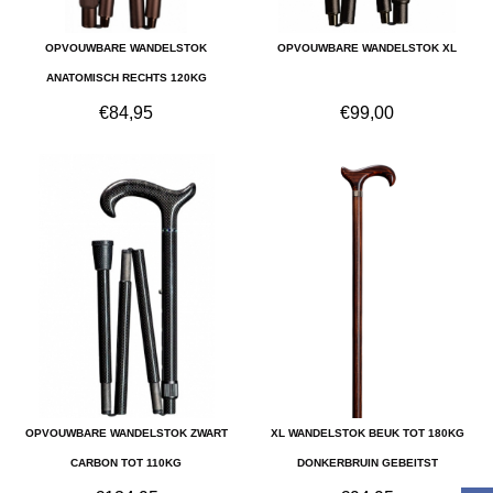
OPVOUWBARE WANDELSTOK
OPVOUWBARE WANDELSTOK XL
ANATOMISCH RECHTS 120KG
€
84,95
€
99,00
OPVOUWBARE WANDELSTOK ZWART
XL WANDELSTOK BEUK TOT 180KG
CARBON TOT 110KG
DONKERBRUIN GEBEITST