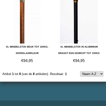
XL WANDELSTOK BEUK TOT 180KG,
XL WANDELSTOK IN ALUMINIUM
KERSELAARKLEUR
DRAAGT EEN GEWICHT TOT 150KG
€
94,95
€
94,95
Artikel
1
tot
8
(van de
8
artikelen).
Resultaat:
1