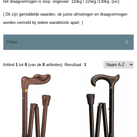
het draagvermogen is resp. ongeveer 110kg / 225kg /130kg .(sic)
( Dit zijn gemiddelde waarden, de juiste afmetingen en draagvermogen
worden vermeld bij iedere wandelstok apart. )
Filters
Artikel
1
tot
8
(van de
8
artikelen).
Resultaat:
1