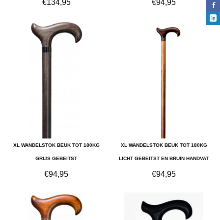
€
134,95
€
94,95
XL WANDELSTOK BEUK TOT 180KG
XL WANDELSTOK BEUK TOT 180KG
GRIJS GEBEITST
LICHT GEBEITST EN BRUIN HANDVAT
€
94,95
€
94,95