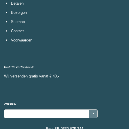
Betalen
Bezorgen
Sitemap
Contact
Voorwaarden
GRATIS VERZENDEN
Wij verzenden gratis vanaf € 40,-
ZOEKEN
Btw: BE 0560 975 744