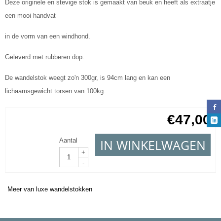
Deze originele en stevige stok is gemaakt van beuk en heeft als extraatje
een mooi handvat
in de vorm van een windhond.
Geleverd met rubberen dop.
De wandelstok weegt zo'n 300gr, is 94cm lang en kan een
lichaamsgewicht torsen van 100kg.
€
47,00
IN WINKELWAGEN
Aantal
+
-
Meer van luxe wandelstokken