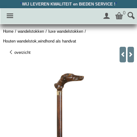
"
WIJ LEVEREN KWALITEIT en BIEDEN SERVICE !
"
0
Home
/
wandelstokken
/
luxe wandelstokken
/
Houten wandelstok,windhond als handvat
overzicht