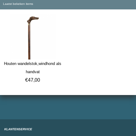
Laatst bekeken items
Houten wandelstok,windhond als
handvat
€
47,00
KLANTENSERVICE