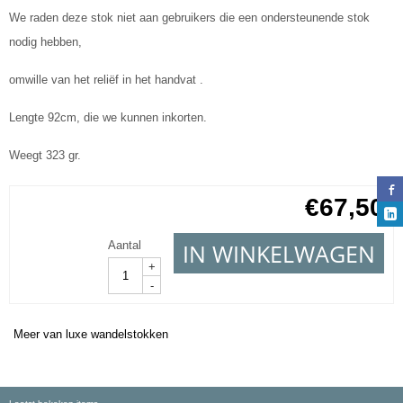
We raden deze stok niet aan gebruikers die een ondersteunende stok
nodig hebben,
omwille van het reliëf in het handvat .
Lengte 92cm, die we kunnen inkorten.
Weegt 323 gr.
€
67,50
IN WINKELWAGEN
Aantal
+
-
Meer van luxe wandelstokken