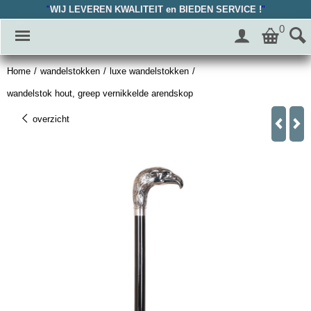
"
WIJ LEVEREN KWALITEIT en BIEDEN SERVICE !
"
0
Home
/
wandelstokken
/
luxe wandelstokken
/
wandelstok hout, greep vernikkelde arendskop
overzicht